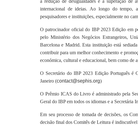
a redução de desigualdades e a superação de as
internacional de ideias. Ao longo do tempo,
pesquisadores e instituições, especialmente no c
O patrocinador oficial do IBP 2023 Edição em p
pelo Ministério dos Negócios Estrangeiros, Un
Barcelona e Madrid. Esta instituição está sedia
contribuir para um melhor conhecimento e promoção
económica, cultural e educacional, bem como de apr
O Secretário do IBP 2023 Edição Português é Cl
Janeiro (
contact@sephis.org
)
O Prêmio ICAS do Livro é administrado pela Sec
Geral do IBP em todos os idiomas e a Secretária I
Em seu processo de tomada de decisões, os Comi
decisão final dos Comitês de Leitura é indiscutível