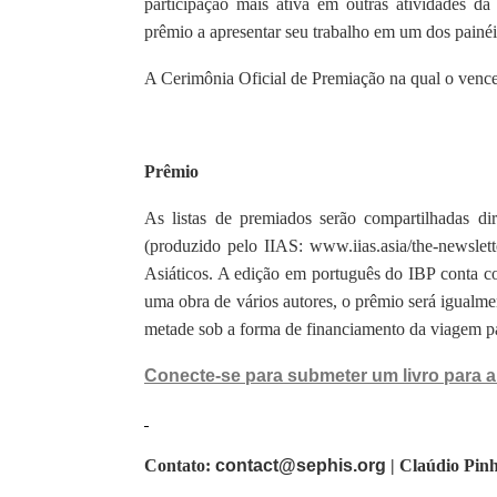
participação mais ativa em outras atividades d
prêmio a apresentar seu trabalho em um dos painéi
A Cerimônia Oficial de Premiação na qual o vence
Prêmio
As listas de premiados serão compartilhadas di
(produzido pelo IIAS: www.iias.asia/the-newslett
Asiáticos. A edição em português do IBP conta c
uma obra de vários autores, o prêmio será igualme
metade sob a forma de financiamento da viagem p
Conecte-se para submeter um livro para 
Contato:
contact@sephis.org
| Claúdio Pinh