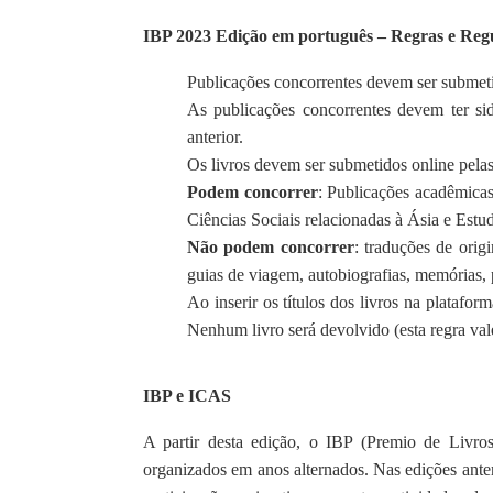
IBP 2023 Edição em português – Regras e Reg
Publicações concorrentes devem ser submetid
As publicações concorrentes devem ter si
anterior.
Os livros devem ser submetidos online pelas
Podem concorrer
: Publicações acadêmicas
Ciências Sociais relacionadas à Ásia e Estu
Não podem concorrer
: traduções de origi
guias de viagem, autobiografias, memórias, p
Ao inserir os títulos dos livros na platafor
Nenhum livro será devolvido (esta regra val
IBP e ICAS
A partir desta edição, o IBP (Premio de Livr
organizados em anos alternados. Nas edições ante