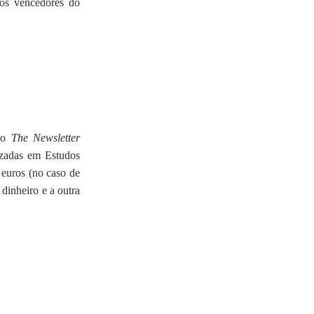
 os vencedores do
 no
The Newsletter
lizadas em Estudos
 euros (no caso de
dinheiro e a outra