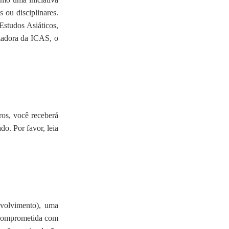
 ou disciplinares.
Estudos Asiáticos,
izadora da ICAS, o
vros, você receberá
o. Por favor, leia
volvimento), uma
 comprometida com