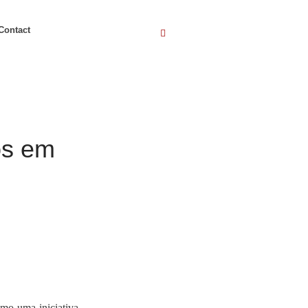
Contact
os em
mo uma iniciativa