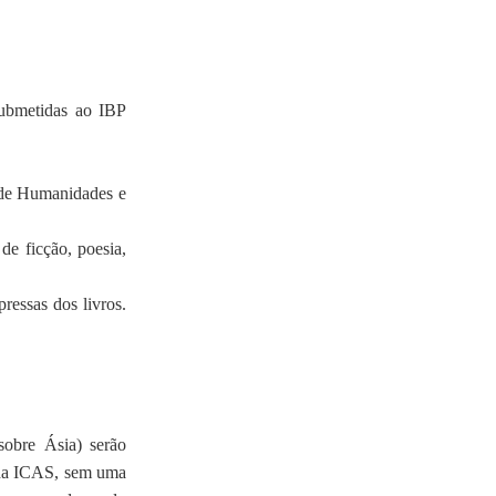
submetidas ao IBP
 de Humanidades e
 de ficção, poesia,
pressas dos livros.
sobre Ásia) serão
o da ICAS, sem uma