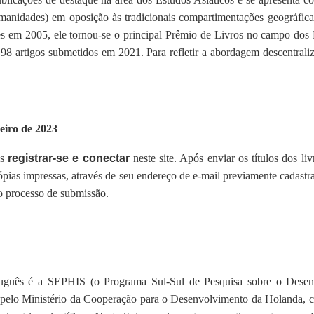
umanidades) em oposição às tradicionais compartimentações geográficas
s em 2005, ele tornou-se o principal Prêmio de Livros no campo dos 
 98 artigos submetidos em 2021. Para refletir a abordagem descentral
eiro de 2023
ós
registrar-se e conectar
neste site. Após enviar os títulos dos li
pias impressas, através de seu endereço de e-mail previamente cadastrad
o processo de submissão.
tuguês é a SEPHIS (o Programa Sul-Sul de Pesquisa sobre o Desen
da pelo Ministério da Cooperação para o Desenvolvimento da Holanda,