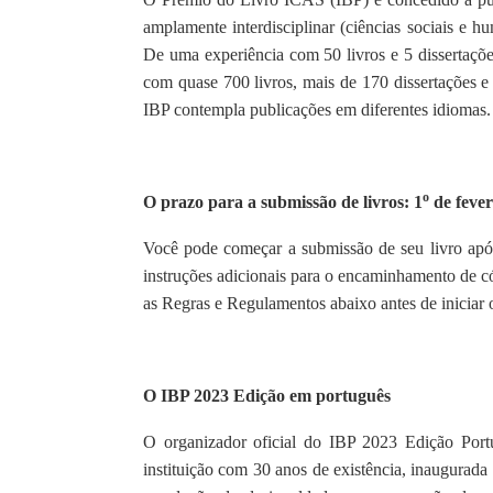
amplamente interdisciplinar (ciências sociais e h
De uma experiência com 50 livros e 5 dissertaçõe
com quase 700 livros, mais de 170 dissertações e
IBP contempla publicações em diferentes idiomas.
o
O prazo para a submissão de livros: 1
de fever
Você pode começar a submissão de seu livro ap
instruções adicionais para o encaminhamento de có
as Regras e Regulamentos abaixo antes de iniciar 
O IBP 2023 Edição em português
O organizador oficial do IBP 2023 Edição Por
instituição com 30 anos de existência, inaugura