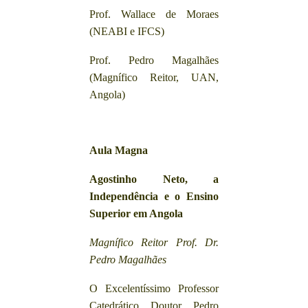
Prof. Wallace de Moraes
(NEABI e IFCS)
Prof. Pedro Magalhães
(Magnífico Reitor, UAN,
Angola)
Aula Magna
Agostinho Neto, a
Independência
e o Ensino
Superior
em
Angola
Magnífico Reitor Prof. Dr.
Pedro Magalhães
O Excelentíssimo Professor
Catedrático Doutor Pedro