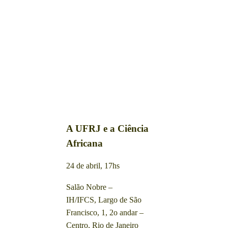
A UFRJ e a Ciência
Africana
24 de abril, 17hs
Salão Nobre –
IH/IFCS, Largo de São
Francisco, 1, 2o andar –
Centro, Rio de Janeiro